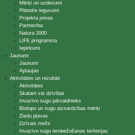
Mērķi un uzdevumi
Plānotie ieguvumi
Projekta jomas
Partnerība
Natura 2000
LIFE programma
Iepirkumi
Jaunumi
Jaunumi
Aptaujas
Aktivitātes un rezultāti
Aktivitātes
Skatam vai dzīvībai
Invazīvo sugu pārvaldnieks
Biotopu un sugu aizsardzības mērķi
Ziedu pļavas
Dzīvais mežs
Invazīvo sugu ierobežošanas teritorijas