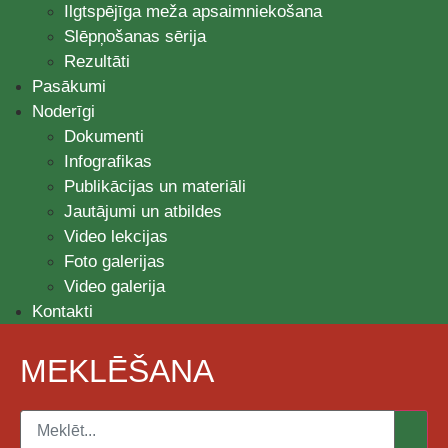
Ilgtspējīga meža apsaimniekošana
Slēpņošanas sērija
Rezultāti
Pasākumi
Noderīgi
Dokumenti
Infografikas
Publikācijas un materiāli
Jautājumi un atbildes
Video lekcijas
Foto galerijas
Video galerija
Kontakti
MEKLĒŠANA