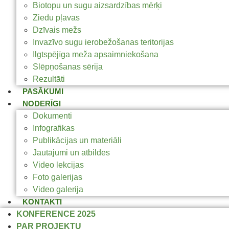
Biotopu un sugu aizsardzības mērķi
Ziedu pļavas
Dzīvais mežs
Invazīvo sugu ierobežošanas teritorijas
Ilgtspējīga meža apsaimniekošana
Slēpņošanas sērija
Rezultāti
PASĀKUMI
NODERĪGI
Dokumenti
Infografikas
Publikācijas un materiāli
Jautājumi un atbildes
Video lekcijas
Foto galerijas
Video galerija
KONTAKTI
KONFERENCE 2025
PAR PROJEKTU