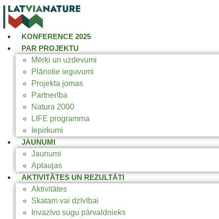
KONFERENCE 2025
PAR PROJEKTU
Mērķi un uzdevumi
Plānotie ieguvumi
Projekta jomas
Partnerība
Natura 2000
LIFE programma
Iepirkumi
JAUNUMI
Jaunumi
Aptaujas
AKTIVITĀTES UN REZULTĀTI
Aktivitātes
Skatam vai dzīvībai
Invazīvo sugu pārvaldnieks