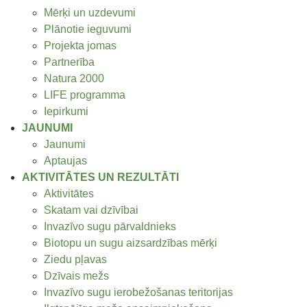
Mērķi un uzdevumi
Plānotie ieguvumi
Projekta jomas
Partnerība
Natura 2000
LIFE programma
Iepirkumi
JAUNUMI
Jaunumi
Aptaujas
AKTIVITĀTES UN REZULTĀTI
Aktivitātes
Skatam vai dzīvībai
Invazīvo sugu pārvaldnieks
Biotopu un sugu aizsardzības mērķi
Ziedu pļavas
Dzīvais mežs
Invazīvo sugu ierobežošanas teritorijas