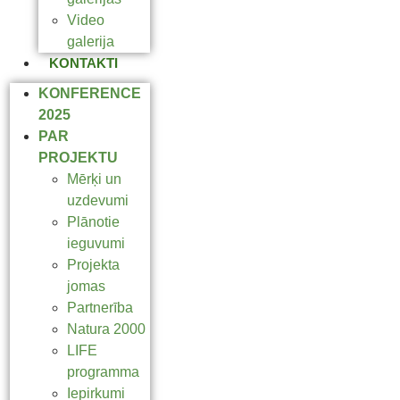
Video
galerija
KONTAKTI
KONFERENCE
2025
PAR
PROJEKTU
Mērķi un
uzdevumi
Plānotie
ieguvumi
Projekta
jomas
Partnerība
Natura 2000
LIFE
programma
Iepirkumi