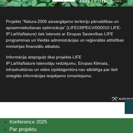
Projekts “Natura 2000 aizsargājamo teritoriju pārvaldības un
apsaimniekošanas optimizācija” (LIFE19IPE/LV/000010 LIFE-
IP LatViaNature) tiek īstenots ar Eiropas Savienības LIFE
programmas un Viedās administrācijas un reģionālās attīstības
ministrijas finansiālu atbalstu.​
Informācija atspoguļo tikai projekta LIFE
IP LatViaNature īstenotāju redzējumu, Eiropas Klimata,
infrastruktūras un vides izpildaģentūra nav atbildīga par šeit
sniegtās informācijas iespējamo izmantojumu.​
Konference 2025
Par projektu