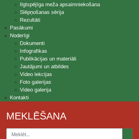
Ilgtspējīga meža apsaimniekošana
Slēpņošanas sērija
Rezultāti
Pasākumi
Noderīgi
Dokumenti
Infografikas
Publikācijas un materiāli
Jautājumi un atbildes
Video lekcijas
Foto galerijas
Video galerija
Kontakti
MEKLĒŠANA