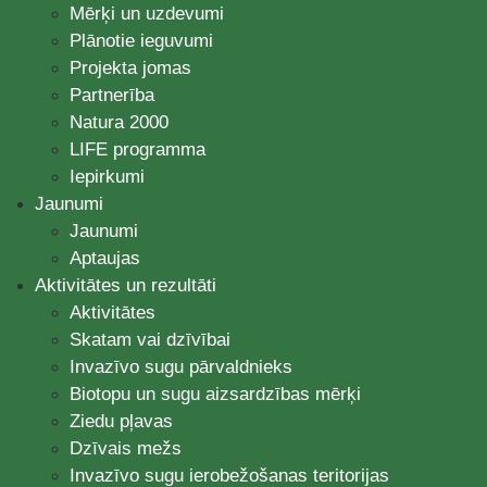
Mērķi un uzdevumi
Plānotie ieguvumi
Projekta jomas
Partnerība
Natura 2000
LIFE programma
Iepirkumi
Jaunumi
Jaunumi
Aptaujas
Aktivitātes un rezultāti
Aktivitātes
Skatam vai dzīvībai
Invazīvo sugu pārvaldnieks
Biotopu un sugu aizsardzības mērķi
Ziedu pļavas
Dzīvais mežs
Invazīvo sugu ierobežošanas teritorijas