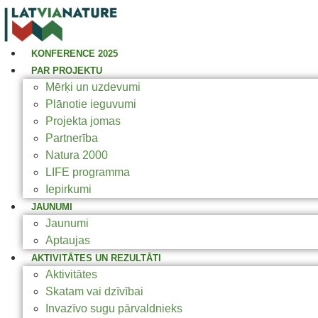
KONFERENCE 2025
PAR PROJEKTU
Mērķi un uzdevumi
Plānotie ieguvumi
Projekta jomas
Partnerība
Natura 2000
LIFE programma
Iepirkumi
JAUNUMI
Jaunumi
Aptaujas
AKTIVITĀTES UN REZULTĀTI
Aktivitātes
Skatam vai dzīvībai
Invazīvo sugu pārvaldnieks