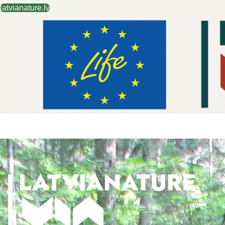
latvianature.lv