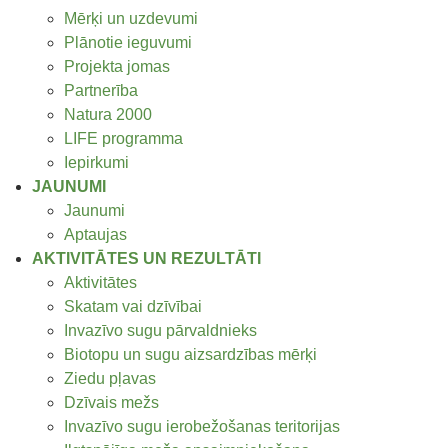
Mērķi un uzdevumi
Plānotie ieguvumi
Projekta jomas
Partnerība
Natura 2000
LIFE programma
Iepirkumi
JAUNUMI
Jaunumi
Aptaujas
AKTIVITĀTES UN REZULTĀTI
Aktivitātes
Skatam vai dzīvībai
Invazīvo sugu pārvaldnieks
Biotopu un sugu aizsardzības mērķi
Ziedu pļavas
Dzīvais mežs
Invazīvo sugu ierobežošanas teritorijas