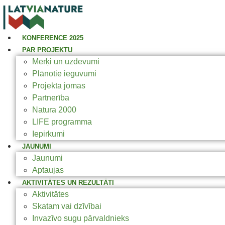
KONFERENCE 2025
PAR PROJEKTU
Mērķi un uzdevumi
Plānotie ieguvumi
Projekta jomas
Partnerība
Natura 2000
LIFE programma
Iepirkumi
JAUNUMI
Jaunumi
Aptaujas
AKTIVITĀTES UN REZULTĀTI
Aktivitātes
Skatam vai dzīvībai
Invazīvo sugu pārvaldnieks