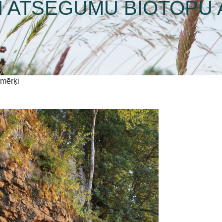
UN ATSEGUMU BIOTOPU 
 mērķi