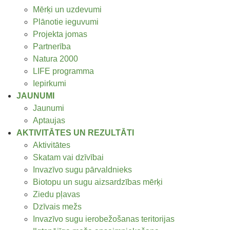
Mērķi un uzdevumi
Plānotie ieguvumi
Projekta jomas
Partnerība
Natura 2000
LIFE programma
Iepirkumi
JAUNUMI
Jaunumi
Aptaujas
AKTIVITĀTES UN REZULTĀTI
Aktivitātes
Skatam vai dzīvībai
Invazīvo sugu pārvaldnieks
Biotopu un sugu aizsardzības mērķi
Ziedu pļavas
Dzīvais mežs
Invazīvo sugu ierobežošanas teritorijas