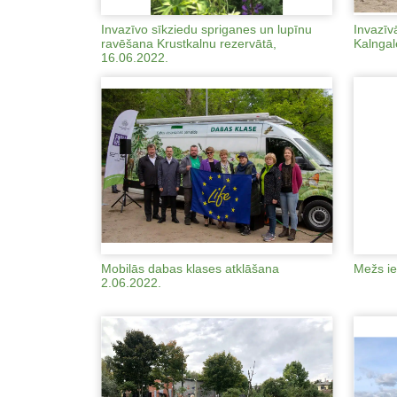
Invazīvo sīkziedu spriganes un lupīnu
Invazīv
ravēšana Krustkalnu rezervātā,
Kalngal
16.06.2022.
Mobilās dabas klases atklāšana
Mežs ie
2.06.2022.