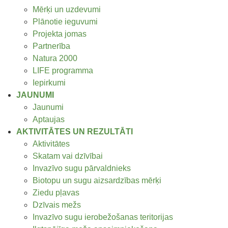
Mērķi un uzdevumi
Plānotie ieguvumi
Projekta jomas
Partnerība
Natura 2000
LIFE programma
Iepirkumi
JAUNUMI
Jaunumi
Aptaujas
AKTIVITĀTES UN REZULTĀTI
Aktivitātes
Skatam vai dzīvībai
Invazīvo sugu pārvaldnieks
Biotopu un sugu aizsardzības mērķi
Ziedu pļavas
Dzīvais mežs
Invazīvo sugu ierobežošanas teritorijas