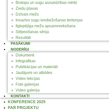
Biotopu un sugu aizsardzības mērķi
Ziedu pļavas
Dzīvais mežs
Invazīvo sugu ierobežošanas teritorijas
Ilgtspējīga meža apsaimniekošana
Slēpņošanas sērija
Rezultāti
PASĀKUMI
NODERĪGI
Dokumenti
Infografikas
Publikācijas un materiāli
Jautājumi un atbildes
Video lekcijas
Foto galerijas
Video galerija
KONTAKTI
KONFERENCE 2025
PAR PROJEKTU