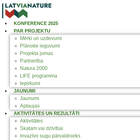
KONFERENCE 2025
PAR PROJEKTU
Mērķi un uzdevumi
Plānotie ieguvumi
Projekta jomas
Partnerība
Natura 2000
LIFE programma
Iepirkumi
JAUNUMI
Jaunumi
Aptaujas
AKTIVITĀTES UN REZULTĀTI
Aktivitātes
Skatam vai dzīvībai
Invazīvo sugu pārvaldnieks