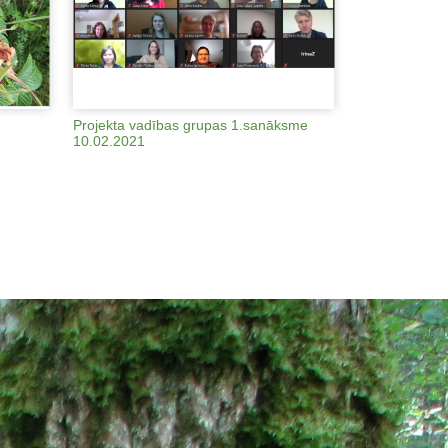
Projekta vadības grupas 1.sanāksme
10.02.2021