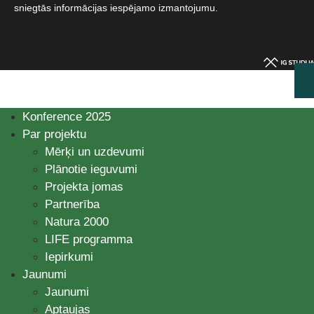
sniegtās informācijas iespējamo izmantojumu.​
Konference 2025
Par projektu
Mērķi un uzdevumi
Plānotie ieguvumi
Projekta jomas
Partnerība
Natura 2000
LIFE programma
Iepirkumi
Jaunumi
Jaunumi
Aptaujas