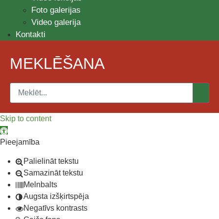
Foto galerijas
Video galerija
Kontakti
MEKLĒŠANA
Skip to content
Open toolbar
Pieejamība
Palielināt tekstu
Samazināt tekstu
Melnbalts
Augsta izšķirtspēja
Negatīvs kontrasts