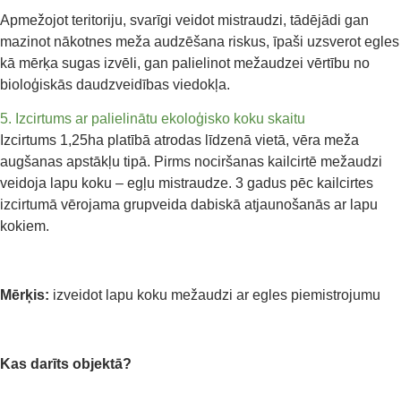
Apmežojot teritoriju, svarīgi veidot mistraudzi, tādējādi gan
mazinot nākotnes meža audzēšana riskus, īpaši uzsverot egles
kā mērķa sugas izvēli, gan palielinot mežaudzei vērtību no
bioloģiskās daudzveidības viedokļa.
5. Izcirtums ar palielinātu ekoloģisko koku skaitu
Izcirtums 1,25ha platībā atrodas līdzenā vietā, vēra meža
augšanas apstākļu tipā. Pirms nociršanas kailcirtē mežaudzi
veidoja lapu koku – egļu mistraudze. 3 gadus pēc kailcirtes
izcirtumā vērojama grupveida dabiskā atjaunošanās ar lapu
kokiem.
Mērķis:
izveidot lapu koku mežaudzi ar egles piemistrojumu
Kas darīts objektā?