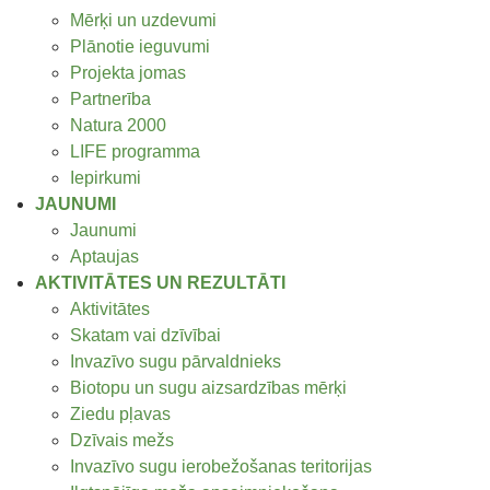
Mērķi un uzdevumi
Plānotie ieguvumi
Projekta jomas
Partnerība
Natura 2000
LIFE programma
Iepirkumi
JAUNUMI
Jaunumi
Aptaujas
AKTIVITĀTES UN REZULTĀTI
Aktivitātes
Skatam vai dzīvībai
Invazīvo sugu pārvaldnieks
Biotopu un sugu aizsardzības mērķi
Ziedu pļavas
Dzīvais mežs
Invazīvo sugu ierobežošanas teritorijas