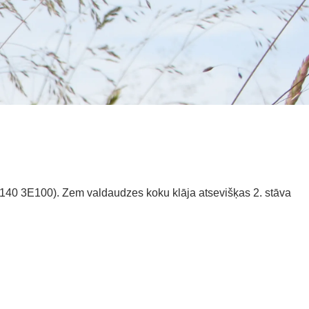
140 3E100). Zem valdaudzes koku klāja atsevišķas 2. stāva