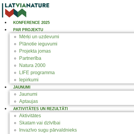
KONFERENCE 2025
PAR PROJEKTU
Mērķi un uzdevumi
Plānotie ieguvumi
Projekta jomas
Partnerība
Natura 2000
LIFE programma
Iepirkumi
JAUNUMI
Jaunumi
Aptaujas
AKTIVITĀTES UN REZULTĀTI
Aktivitātes
Skatam vai dzīvībai
Invazīvo sugu pārvaldnieks