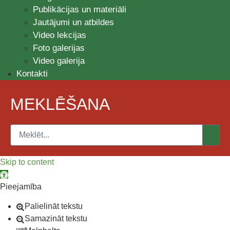
Publikācijas un materiāli
Jautājumi un atbildes
Video lekcijas
Foto galerijas
Video galerija
Kontakti
MEKLĒŠANA
Skip to content
Open toolbar
Pieejamība
Palielināt tekstu
Samazināt tekstu