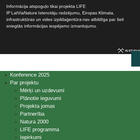
Informācija atspoguļo tikai projekta LIFE
IP LatViaNature īstenotāju redzējumu, Eiropas Klimata,
infrastruktūras un vides izpildaģentūra nav atbildīga par šeit
sniegtās informācijas iespējamo izmantojumu.​
Konference 2025
Par projektu
Mērķi un uzdevumi
Plānotie ieguvumi
Projekta jomas
Partnerība
Natura 2000
LIFE programma
Iepirkumi