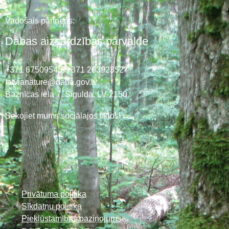
Vadošais partneris:
Dabas aizsardzības pārvalde
+371 67509545,
+371 26392352
latvianature@daba.gov.lv
Baznīcas iela 7, Sigulda, LV-2150
Sekojiet mums sociālajos tīklos!
Privātuma politika
Sīkdatņu politika
Piekļūstamības paziņojums