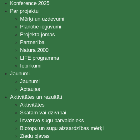
Konference 2025
Par projektu
Mērķi un uzdevumi
Plānotie ieguvumi
Projekta jomas
Partnerība
Natura 2000
LIFE programma
Iepirkumi
Jaunumi
Jaunumi
Aptaujas
Aktivitātes un rezultāti
Aktivitātes
Skatam vai dzīvībai
Invazīvo sugu pārvaldnieks
Biotopu un sugu aizsardzības mērķi
Ziedu pļavas