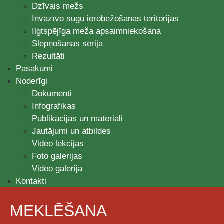
Dzīvais mežs
Invazīvo sugu ierobežošanas teritorijas
Ilgtspējīga meža apsaimniekošana
Slēpņošanas sērija
Rezultāti
Pasākumi
Noderīgi
Dokumenti
Infografikas
Publikācijas un materiāli
Jautājumi un atbildes
Video lekcijas
Foto galerijas
Video galerija
Kontakti
MEKLĒŠANA