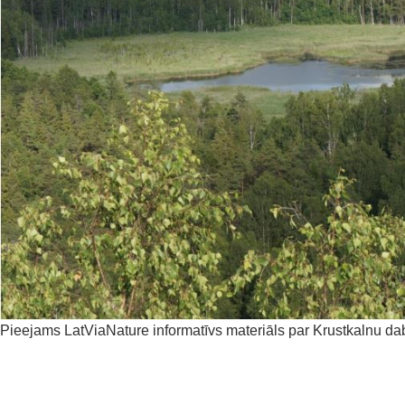
Pieejams LatViaNature informatīvs materiāls par Krustkalnu d