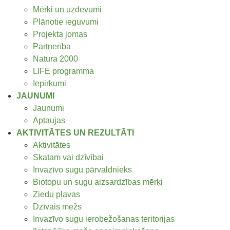
Mērķi un uzdevumi
Plānotie ieguvumi
Projekta jomas
Partnerība
Natura 2000
LIFE programma
Iepirkumi
JAUNUMI
Jaunumi
Aptaujas
AKTIVITĀTES UN REZULTĀTI
Aktivitātes
Skatam vai dzīvībai
Invazīvo sugu pārvaldnieks
Biotopu un sugu aizsardzības mērķi
Ziedu pļavas
Dzīvais mežs
Invazīvo sugu ierobežošanas teritorijas