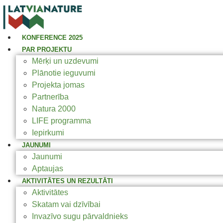
KONFERENCE 2025
PAR PROJEKTU
Mērķi un uzdevumi
Plānotie ieguvumi
Projekta jomas
Partnerība
Natura 2000
LIFE programma
Iepirkumi
JAUNUMI
Jaunumi
Aptaujas
AKTIVITĀTES UN REZULTĀTI
Aktivitātes
Skatam vai dzīvībai
Invazīvo sugu pārvaldnieks