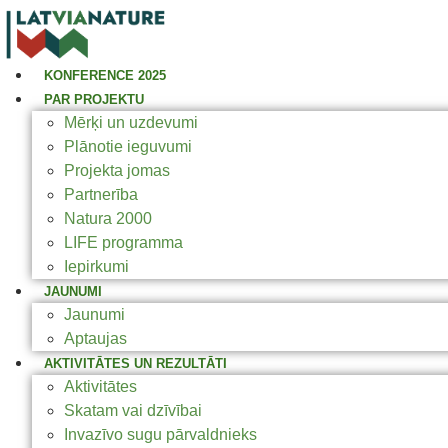
KONFERENCE 2025
PAR PROJEKTU
Mērķi un uzdevumi
Plānotie ieguvumi
Projekta jomas
Partnerība
Natura 2000
LIFE programma
Iepirkumi
JAUNUMI
Jaunumi
Aptaujas
AKTIVITĀTES UN REZULTĀTI
Aktivitātes
Skatam vai dzīvībai
Invazīvo sugu pārvaldnieks