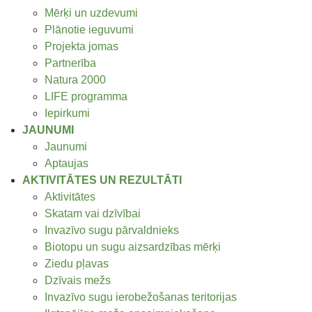
Mērķi un uzdevumi
Plānotie ieguvumi
Projekta jomas
Partnerība
Natura 2000
LIFE programma
Iepirkumi
JAUNUMI
Jaunumi
Aptaujas
AKTIVITĀTES UN REZULTĀTI
Aktivitātes
Skatam vai dzīvībai
Invazīvo sugu pārvaldnieks
Biotopu un sugu aizsardzības mērķi
Ziedu pļavas
Dzīvais mežs
Invazīvo sugu ierobežošanas teritorijas