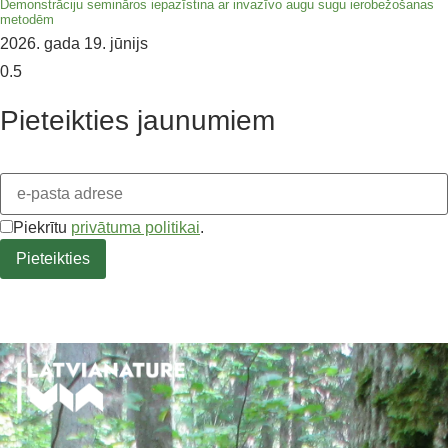
Demonstrāciju semināros iepazīstina ar invazīvo augu sugu ierobežošanas
metodēm
2026. gada 19. jūnijs
Pieteikties jaunumiem
Piekrītu
privātuma politikai
.