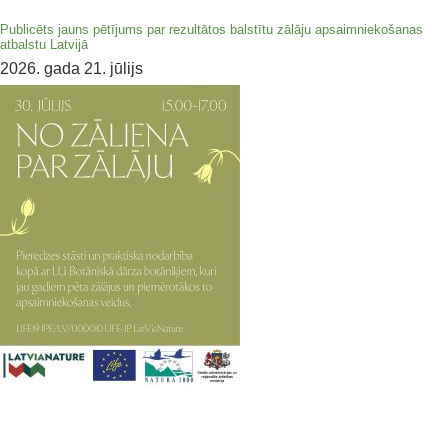
Publicēts jauns pētījums par rezultātos balstītu zālāju apsaimniekošanas
atbalstu Latvijā
2026. gada 21. jūlijs