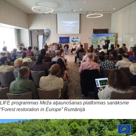
LIFE programmas Meža atjaunošanas platformas sanāksme
“Forest restoration in Europe” Rumānijā