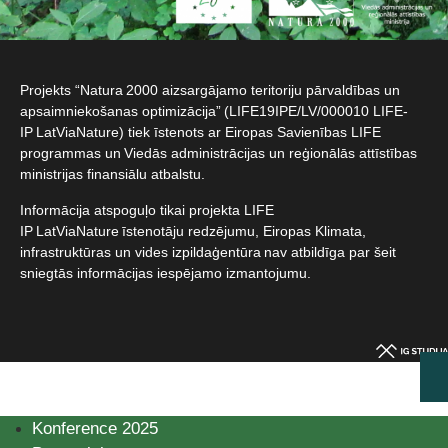
Projekts “Natura 2000 aizsargājamo teritoriju pārvaldības un
apsaimniekošanas optimizācija” (LIFE19IPE/LV/000010 LIFE-
IP LatViaNature) tiek īstenots ar Eiropas Savienības LIFE
programmas un Viedās administrācijas un reģionālās attīstības
ministrijas finansiālu atbalstu.​
Informācija atspoguļo tikai projekta LIFE
IP LatViaNature īstenotāju redzējumu, Eiropas Klimata,
infrastruktūras un vides izpildaģentūra nav atbildīga par šeit
sniegtās informācijas iespējamo izmantojumu.​
Konference 2025