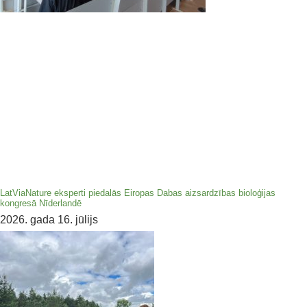
LatViaNature eksperti piedalās Eiropas Dabas aizsardzības bioloģijas
kongresā Nīderlandē
2026. gada 16. jūlijs