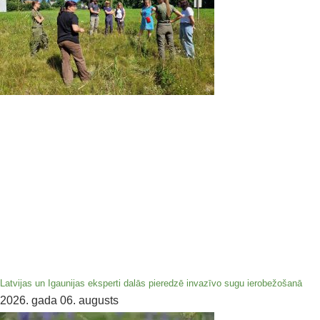
Latvijas un Igaunijas eksperti dalās pieredzē invazīvo sugu ierobežošanā
2026. gada 06. augusts