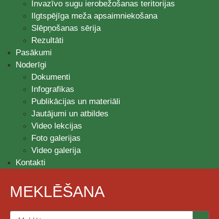
Invazīvo sugu ierobežošanas teritorijas
Ilgtspējīga meža apsaimniekošana
Slēpņošanas sērija
Rezultāti
Pasākumi
Noderīgi
Dokumenti
Infografikas
Publikācijas un materiāli
Jautājumi un atbildes
Video lekcijas
Foto galerijas
Video galerija
Kontakti
MEKLĒŠANA