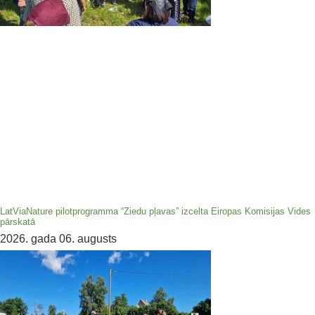
LatViaNature pilotprogramma “Ziedu pļavas” izcelta Eiropas Komisijas Vides
pārskatā
2026. gada 06. augusts