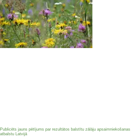
Publicēts jauns pētījums par rezultātos balstītu zālāju apsaimniekošanas
atbalstu Latvijā