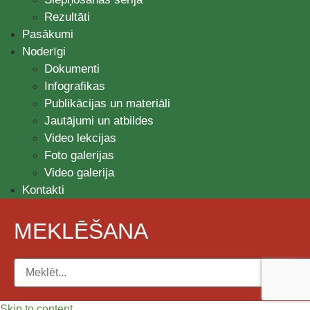
Rezultāti
Pasākumi
Noderīgi
Dokumenti
Infografikas
Publikācijas un materiāli
Jautājumi un atbildes
Video lekcijas
Foto galerijas
Video galerija
Kontakti
MEKLĒŠANA
Skip to content