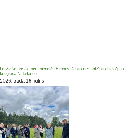
LatViaNature eksperti piedalās Eiropas Dabas aizsardzības bioloģijas
kongresā Nīderlandē
2026. gada 16. jūlijs