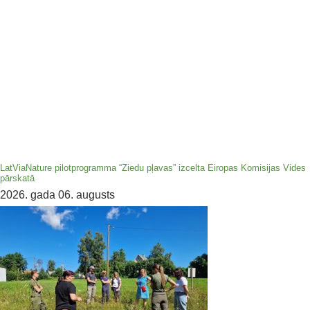
LatViaNature pilotprogramma “Ziedu pļavas” izcelta Eiropas Komisijas Vides
pārskatā
2026. gada 06. augusts