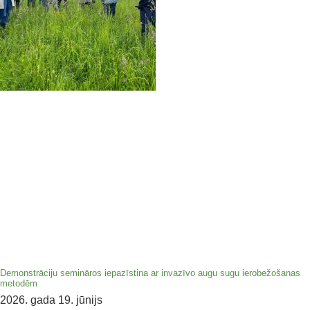
Demonstrāciju semināros iepazīstina ar invazīvo augu sugu ierobežošanas
metodēm
2026. gada 19. jūnijs