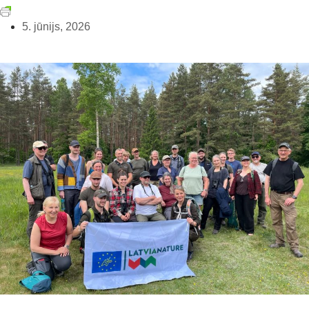
5. jūnijs, 2026