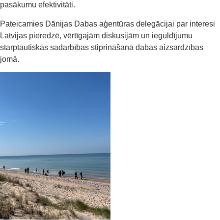
pasākumu efektivitāti.
Pateicamies Dānijas Dabas aģentūras delegācijai par interesi
Latvijas pieredzē, vērtīgajām diskusijām un ieguldījumu
starptautiskās sadarbības stiprināšanā dabas aizsardzības
jomā.