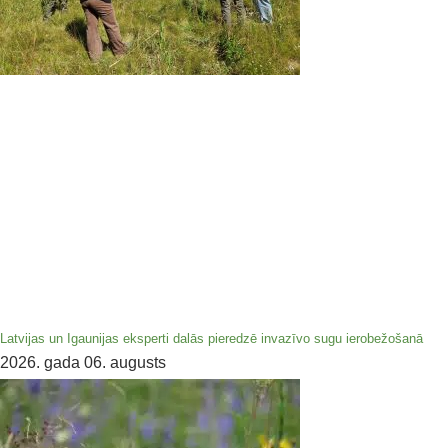
Latvijas un Igaunijas eksperti dalās pieredzē invazīvo sugu ierobežošanā
2026. gada 06. augusts