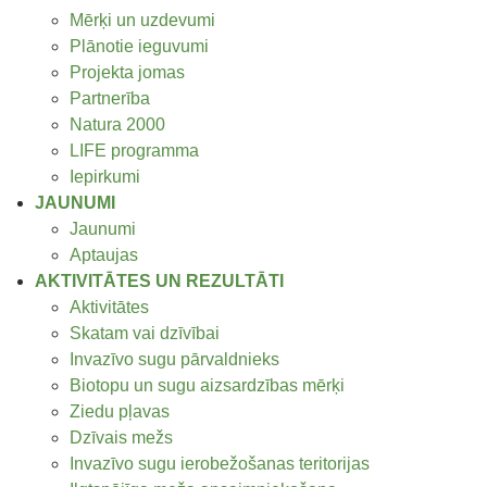
Mērķi un uzdevumi
Plānotie ieguvumi
Projekta jomas
Partnerība
Natura 2000
LIFE programma
Iepirkumi
JAUNUMI
Jaunumi
Aptaujas
AKTIVITĀTES UN REZULTĀTI
Aktivitātes
Skatam vai dzīvībai
Invazīvo sugu pārvaldnieks
Biotopu un sugu aizsardzības mērķi
Ziedu pļavas
Dzīvais mežs
Invazīvo sugu ierobežošanas teritorijas