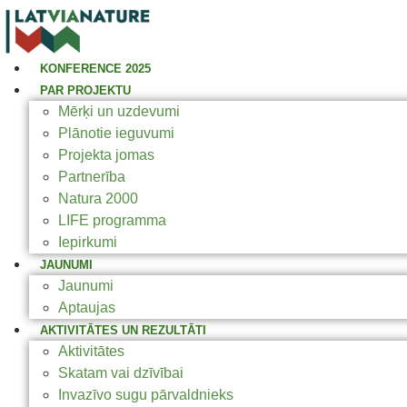
KONFERENCE 2025
PAR PROJEKTU
Mērķi un uzdevumi
Plānotie ieguvumi
Projekta jomas
Partnerība
Natura 2000
LIFE programma
Iepirkumi
JAUNUMI
Jaunumi
Aptaujas
AKTIVITĀTES UN REZULTĀTI
Aktivitātes
Skatam vai dzīvībai
Invazīvo sugu pārvaldnieks