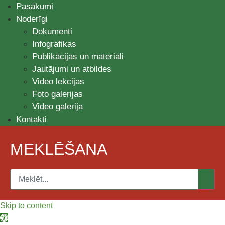
Pasākumi
Noderīgi
Dokumenti
Infografikas
Publikācijas un materiāli
Jautājumi un atbildes
Video lekcijas
Foto galerijas
Video galerija
Kontakti
MEKLĒŠANA
Skip to content
Open toolbar