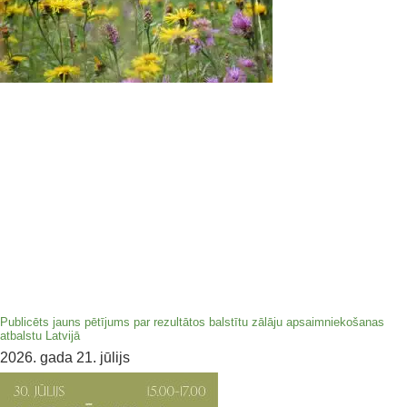
Publicēts jauns pētījums par rezultātos balstītu zālāju apsaimniekošanas
atbalstu Latvijā
2026. gada 21. jūlijs