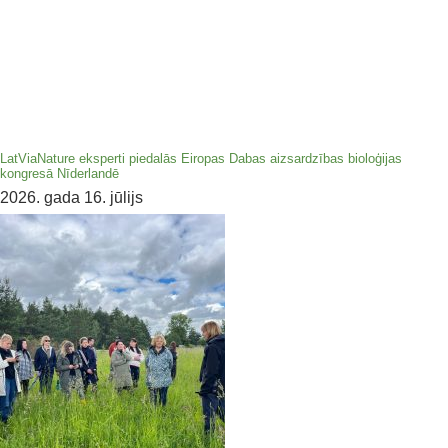
LatViaNature eksperti piedalās Eiropas Dabas aizsardzības bioloģijas
kongresā Nīderlandē
2026. gada 16. jūlijs