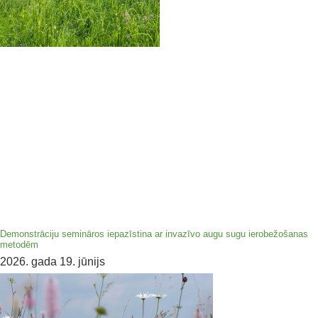
Demonstrāciju semināros iepazīstina ar invazīvo augu sugu ierobežošanas
metodēm
2026. gada 19. jūnijs