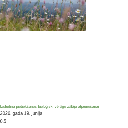
Izsludina pietiekšanos bioloģiski vērtīgo zālāju atjaunošanai
2026. gada 19. jūnijs