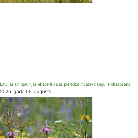
Latvijas un Igaunijas eksperti dalās pieredzē invazīvo sugu ierobežošanā
2026. gada 06. augusts