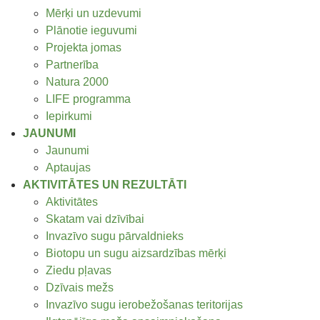
Mērķi un uzdevumi
Plānotie ieguvumi
Projekta jomas
Partnerība
Natura 2000
LIFE programma
Iepirkumi
JAUNUMI
Jaunumi
Aptaujas
AKTIVITĀTES UN REZULTĀTI
Aktivitātes
Skatam vai dzīvībai
Invazīvo sugu pārvaldnieks
Biotopu un sugu aizsardzības mērķi
Ziedu pļavas
Dzīvais mežs
Invazīvo sugu ierobežošanas teritorijas