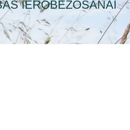
ĪBAS IEROBEŽOŠANAI