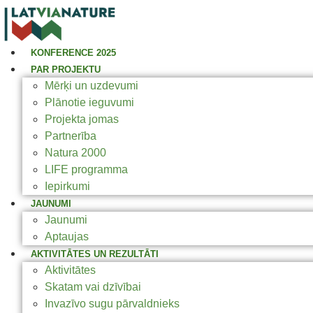
KONFERENCE 2025
PAR PROJEKTU
Mērķi un uzdevumi
Plānotie ieguvumi
Projekta jomas
Partnerība
Natura 2000
LIFE programma
Iepirkumi
JAUNUMI
Jaunumi
Aptaujas
AKTIVITĀTES UN REZULTĀTI
Aktivitātes
Skatam vai dzīvībai
Invazīvo sugu pārvaldnieks