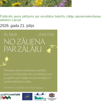
Publicēts jauns pētījums par rezultātos balstītu zālāju apsaimniekošanas
atbalstu Latvijā
2026. gada 21. jūlijs