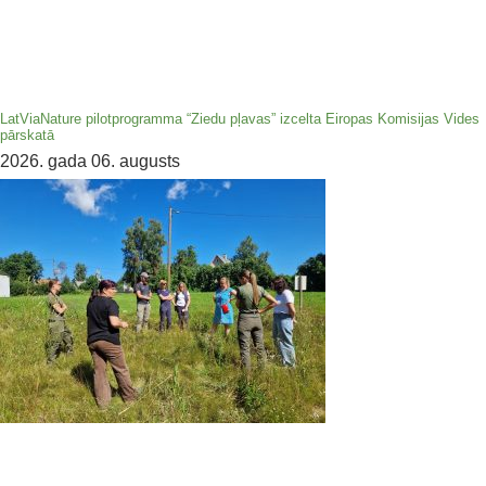
LatViaNature pilotprogramma “Ziedu pļavas” izcelta Eiropas Komisijas Vides
pārskatā
2026. gada 06. augusts