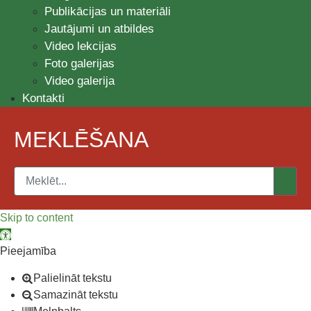
Publikācijas un materiāli
Jautājumi un atbildes
Video lekcijas
Foto galerijas
Video galerija
Kontakti
MEKLĒŠANA
Skip to content
Open toolbar
Pieejamība
Palielināt tekstu
Samazināt tekstu