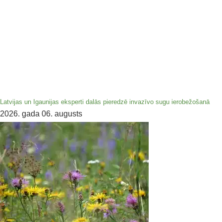
Latvijas un Igaunijas eksperti dalās pieredzē invazīvo sugu ierobežošanā
2026. gada 06. augusts