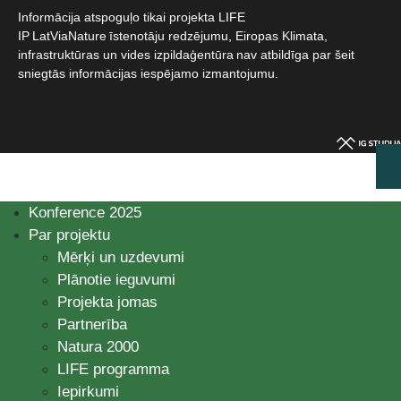
Informācija atspoguļo tikai projekta LIFE
IP LatViaNature īstenotāju redzējumu, Eiropas Klimata,
infrastruktūras un vides izpildaģentūra nav atbildīga par šeit
sniegtās informācijas iespējamo izmantojumu.​
Konference 2025
Par projektu
Mērķi un uzdevumi
Plānotie ieguvumi
Projekta jomas
Partnerība
Natura 2000
LIFE programma
Iepirkumi