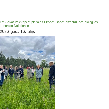
LatViaNature eksperti piedalās Eiropas Dabas aizsardzības bioloģijas
kongresā Nīderlandē
2026. gada 16. jūlijs