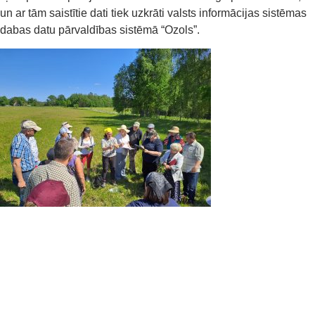
un ar tām saistītie dati tiek uzkrāti valsts informācijas sistēmas
dabas datu pārvaldības sistēmā “Ozols”.