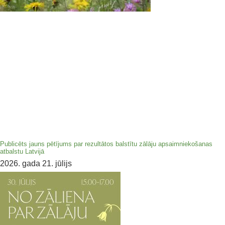
Publicēts jauns pētījums par rezultātos balstītu zālāju apsaimniekošanas
atbalstu Latvijā
2026. gada 21. jūlijs