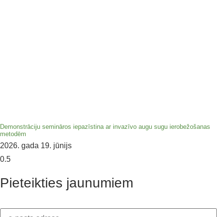
Demonstrāciju semināros iepazīstina ar invazīvo augu sugu ierobežošanas
metodēm
2026. gada 19. jūnijs
Pieteikties jaunumiem