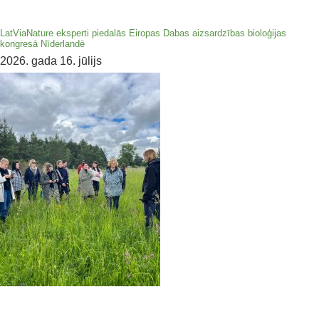
LatViaNature eksperti piedalās Eiropas Dabas aizsardzības bioloģijas
kongresā Nīderlandē
2026. gada 16. jūlijs