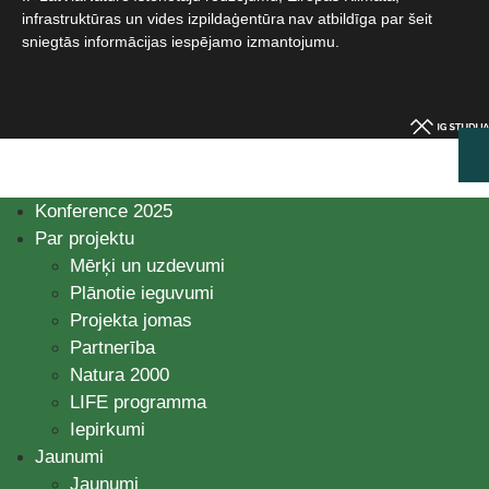
infrastruktūras un vides izpildaģentūra nav atbildīga par šeit
sniegtās informācijas iespējamo izmantojumu.​
Konference 2025
Par projektu
Mērķi un uzdevumi
Plānotie ieguvumi
Projekta jomas
Partnerība
Natura 2000
LIFE programma
Iepirkumi
Jaunumi
Jaunumi