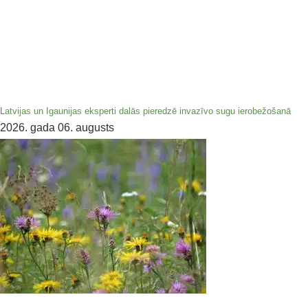
Latvijas un Igaunijas eksperti dalās pieredzē invazīvo sugu ierobežošanā
2026. gada 06. augusts