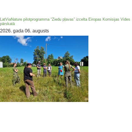
LatViaNature pilotprogramma “Ziedu pļavas” izcelta Eiropas Komisijas Vides
pārskatā
2026. gada 06. augusts