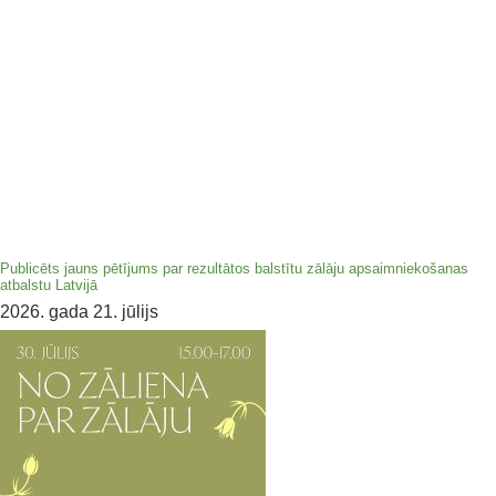
Publicēts jauns pētījums par rezultātos balstītu zālāju apsaimniekošanas
atbalstu Latvijā
2026. gada 21. jūlijs