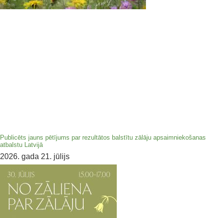
Publicēts jauns pētījums par rezultātos balstītu zālāju apsaimniekošanas
atbalstu Latvijā
2026. gada 21. jūlijs