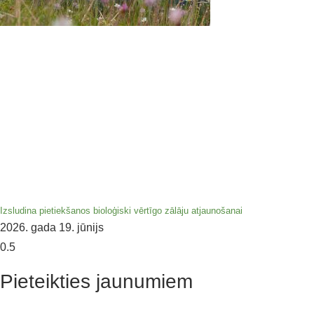
Izsludina pietiekšanos bioloģiski vērtīgo zālāju atjaunošanai
2026. gada 19. jūnijs
Pieteikties jaunumiem