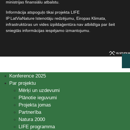
ministrijas finansiālu atbalstu.​
Informācija atspoguļo tikai projekta LIFE
IP LatViaNature īstenotāju redzējumu, Eiropas Klimata,
infrastruktūras un vides izpildaģentūra nav atbildīga par šeit
sniegtās informācijas iespējamo izmantojumu.​
Konference 2025
Par projektu
Mērķi un uzdevumi
Plānotie ieguvumi
Projekta jomas
Partnerība
Natura 2000
LIFE programma