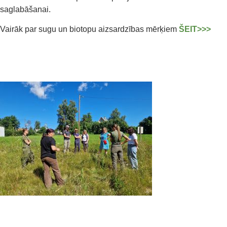
saglabāšanai.
Vairāk par sugu un biotopu aizsardzības mērķiem
ŠEIT>>>