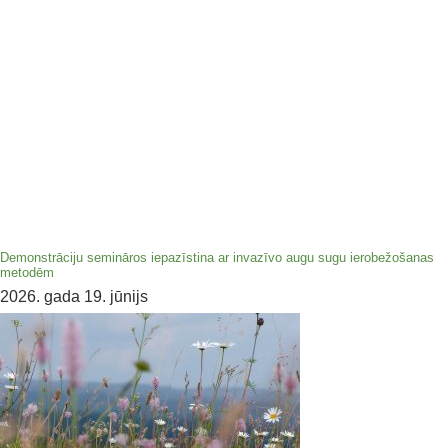
Demonstrāciju semināros iepazīstina ar invazīvo augu sugu ierobežošanas
metodēm
2026. gada 19. jūnijs