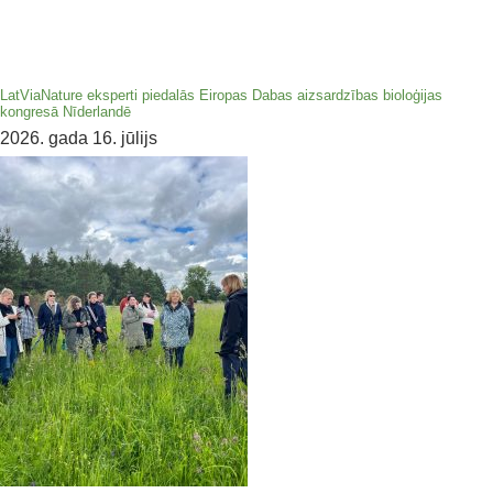
LatViaNature eksperti piedalās Eiropas Dabas aizsardzības bioloģijas
kongresā Nīderlandē
2026. gada 16. jūlijs