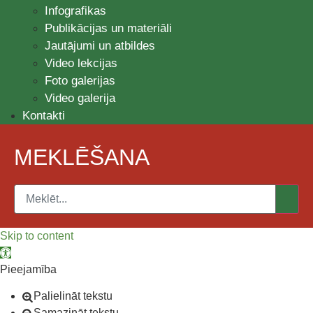
Infografikas
Publikācijas un materiāli
Jautājumi un atbildes
Video lekcijas
Foto galerijas
Video galerija
Kontakti
MEKLĒŠANA
Skip to content
Open toolbar
Pieejamība
Palielināt tekstu
Samazināt tekstu