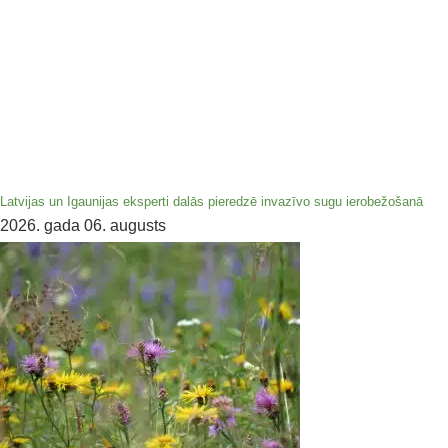
Latvijas un Igaunijas eksperti dalās pieredzē invazīvo sugu ierobežošanā
2026. gada 06. augusts