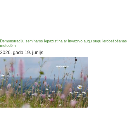
Demonstrāciju semināros iepazīstina ar invazīvo augu sugu ierobežošanas
metodēm
2026. gada 19. jūnijs