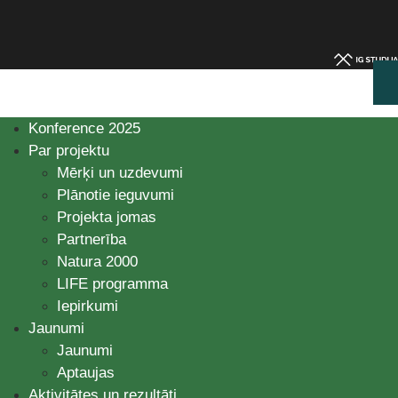
Konference 2025
Par projektu
Mērķi un uzdevumi
Plānotie ieguvumi
Projekta jomas
Partnerība
Natura 2000
LIFE programma
Iepirkumi
Jaunumi
Jaunumi
Aptaujas
Aktivitātes un rezultāti