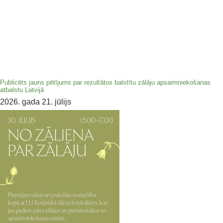
Publicēts jauns pētījums par rezultātos balstītu zālāju apsaimniekošanas
atbalstu Latvijā
2026. gada 21. jūlijs