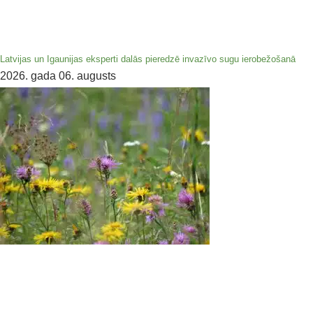
Latvijas un Igaunijas eksperti dalās pieredzē invazīvo sugu ierobežošanā
2026. gada 06. augusts