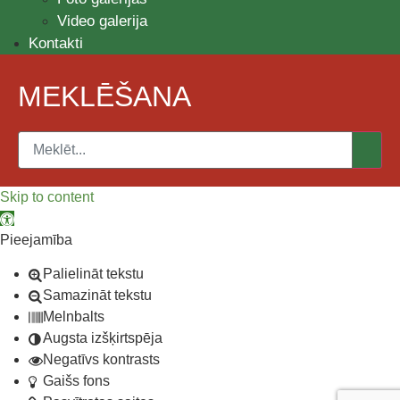
Video galerija
Kontakti
MEKLĒŠANA
Skip to content
Open toolbar
Pieejamība
Palielināt tekstu
Samazināt tekstu
Melnbalts
Augsta izšķirtspēja
Negatīvs kontrasts
Gaišs fons