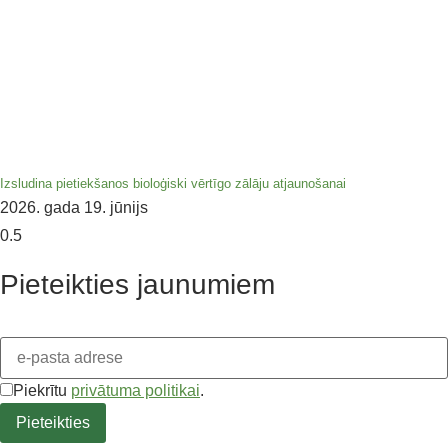
Izsludina pietiekšanos bioloģiski vērtīgo zālāju atjaunošanai
2026. gada 19. jūnijs
Pieteikties jaunumiem
Piekrītu
privātuma politikai
.