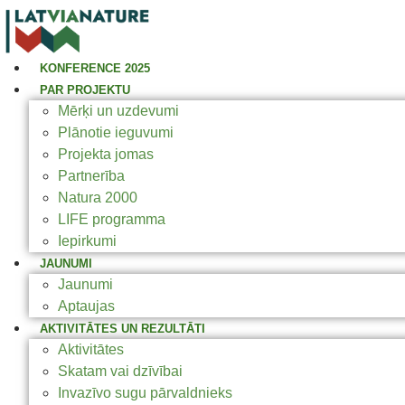
KONFERENCE 2025
PAR PROJEKTU
Mērķi un uzdevumi
Plānotie ieguvumi
Projekta jomas
Partnerība
Natura 2000
LIFE programma
Iepirkumi
JAUNUMI
Jaunumi
Aptaujas
AKTIVITĀTES UN REZULTĀTI
Aktivitātes
Skatam vai dzīvībai
Invazīvo sugu pārvaldnieks