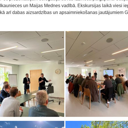
Ikaunieces un Maijas Mednes vadībā. Ekskursijas laikā viesi i
kā arī dabas aizsardzības un apsaimniekošanas jautājumiem G