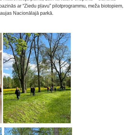
epazinās ar “Ziedu pļavu” pilotprogrammu, meža biotopiem,
aujas Nacionālajā parkā.