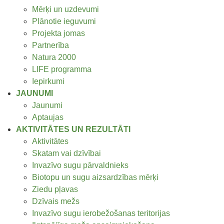
Mērķi un uzdevumi
Plānotie ieguvumi
Projekta jomas
Partnerība
Natura 2000
LIFE programma
Iepirkumi
JAUNUMI
Jaunumi
Aptaujas
AKTIVITĀTES UN REZULTĀTI
Aktivitātes
Skatam vai dzīvībai
Invazīvo sugu pārvaldnieks
Biotopu un sugu aizsardzības mērķi
Ziedu pļavas
Dzīvais mežs
Invazīvo sugu ierobežošanas teritorijas