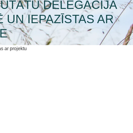
PUTĀTU DELEGĀCIJA
 UN IEPAZĪSTAS AR
RE
s ar projektu