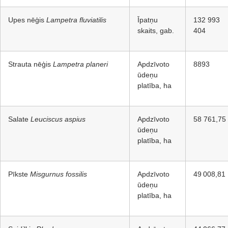
Upes nēģis
Lampetra fluviatilis
Īpatņu
132 993
skaits, gab.
404
Strauta nēģis
Lampetra planeri
Apdzīvoto
8893
ūdeņu
platība, ha
Salate
Leuciscus aspius
Apdzīvoto
58 761,75
ūdeņu
platība, ha
Pīkste
Misgurnus fossilis
Apdzīvoto
49 008,81
ūdeņu
platība, ha