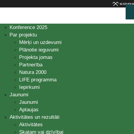
Konference 2025
Par projektu
Mērķi un uzdevumi
Plānotie ieguvumi
Projekta jomas
Partnerība
Natura 2000
LIFE programma
Iepirkumi
Jaunumi
Jaunumi
Aptaujas
Aktivitātes un rezultāti
Aktivitātes
Skatam vai dzīvībai