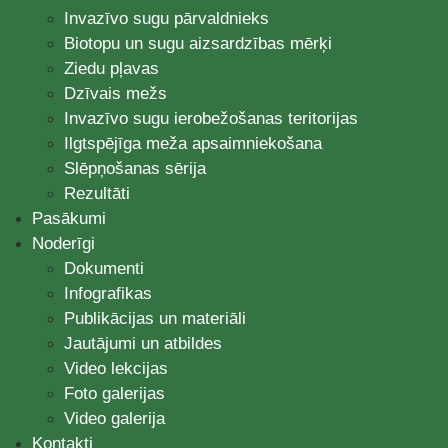
Invazīvo sugu pārvaldnieks
Biotopu un sugu aizsardzības mērķi
Ziedu pļavas
Dzīvais mežs
Invazīvo sugu ierobežošanas teritorijas
Ilgtspējīga meža apsaimniekošana
Slēpņošanas sērija
Rezultāti
Pasākumi
Noderīgi
Dokumenti
Infografikas
Publikācijas un materiāli
Jautājumi un atbildes
Video lekcijas
Foto galerijas
Video galerija
Kontakti