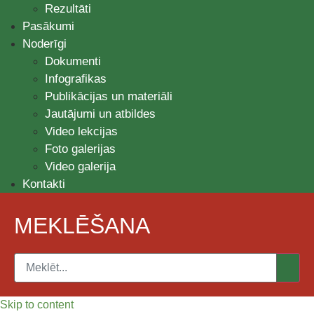
Rezultāti
Pasākumi
Noderīgi
Dokumenti
Infografikas
Publikācijas un materiāli
Jautājumi un atbildes
Video lekcijas
Foto galerijas
Video galerija
Kontakti
MEKLĒŠANA
Skip to content