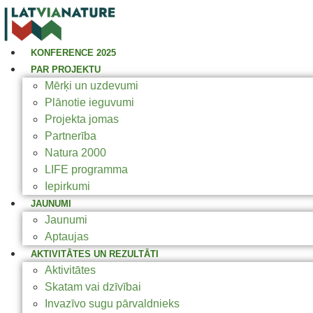
KONFERENCE 2025
PAR PROJEKTU
Mērķi un uzdevumi
Plānotie ieguvumi
Projekta jomas
Partnerība
Natura 2000
LIFE programma
Iepirkumi
JAUNUMI
Jaunumi
Aptaujas
AKTIVITĀTES UN REZULTĀTI
Aktivitātes
Skatam vai dzīvībai
Invazīvo sugu pārvaldnieks