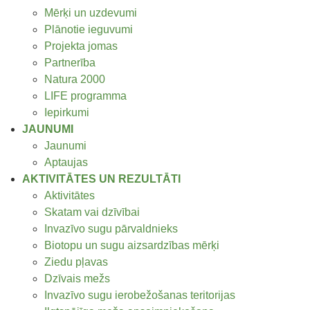
Mērķi un uzdevumi
Plānotie ieguvumi
Projekta jomas
Partnerība
Natura 2000
LIFE programma
Iepirkumi
JAUNUMI
Jaunumi
Aptaujas
AKTIVITĀTES UN REZULTĀTI
Aktivitātes
Skatam vai dzīvībai
Invazīvo sugu pārvaldnieks
Biotopu un sugu aizsardzības mērķi
Ziedu pļavas
Dzīvais mežs
Invazīvo sugu ierobežošanas teritorijas