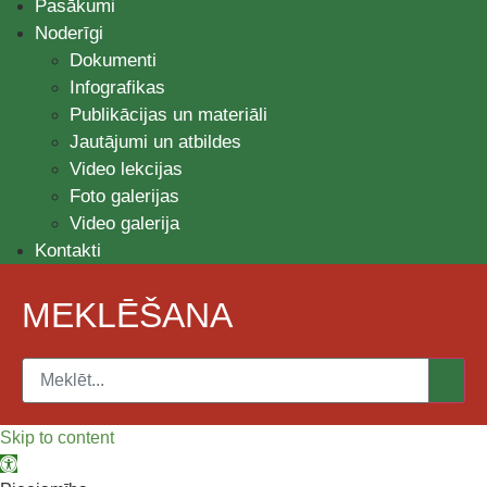
Pasākumi
Noderīgi
Dokumenti
Infografikas
Publikācijas un materiāli
Jautājumi un atbildes
Video lekcijas
Foto galerijas
Video galerija
Kontakti
MEKLĒŠANA
Skip to content
Open toolbar