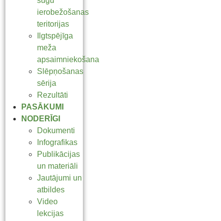
sugu
ierobežošanas
teritorijas
Ilgtspējīga
meža
apsaimniekošana
Slēpņošanas
sērija
Rezultāti
PASĀKUMI
NODERĪGI
Dokumenti
Infografikas
Publikācijas
un materiāli
Jautājumi un
atbildes
Video
lekcijas