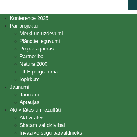
Konference 2025
Par projektu
Mērķi un uzdevumi
Plānotie ieguvumi
Projekta jomas
Partnerība
Natura 2000
LIFE programma
Iepirkumi
Jaunumi
Jaunumi
Aptaujas
Aktivitātes un rezultāti
Aktivitātes
Skatam vai dzīvībai
Invazīvo sugu pārvaldnieks