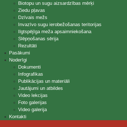
Biotopu un sugu aizsardzības mērķi
Ziedu pļavas
Dzīvais mežs
Invazīvo sugu ierobežošanas teritorijas
Ilgtspējīga meža apsaimniekošana
Slēpņošanas sērija
Rezultāti
Pasākumi
Noderīgi
Dokumenti
Infografikas
Publikācijas un materiāli
Jautājumi un atbildes
Video lekcijas
Foto galerijas
Video galerija
Kontakti