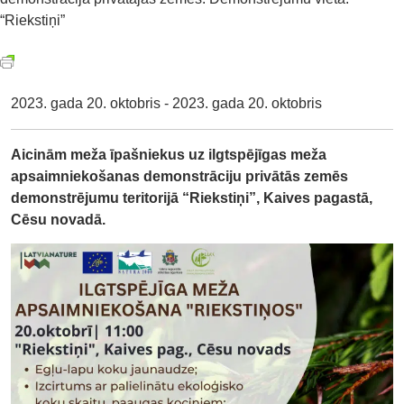
“Riekstiņi”
2023. gada 20. oktobris - 2023. gada 20. oktobris
Aicinām meža īpašniekus uz ilgtspējīgas meža
apsaimniekošanas demonstrāciju privātās zemēs
demonstrējumu teritorijā “Riekstiņi”, Kaives pagastā,
Cēsu novadā.