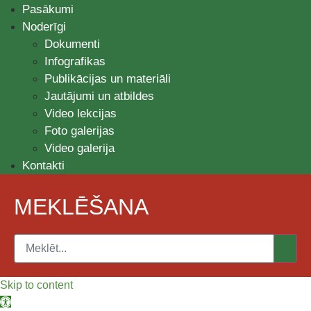
Pasākumi
Noderīgi
Dokumenti
Infografikas
Publikācijas un materiāli
Jautājumi un atbildes
Video lekcijas
Foto galerijas
Video galerija
Kontakti
MEKLĒŠANA
Skip to content
Open toolbar