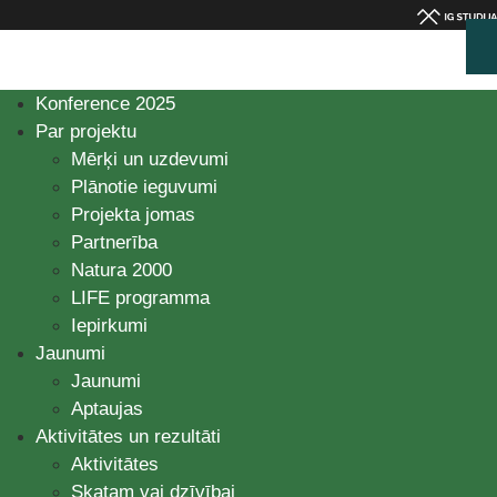
Konference 2025
Par projektu
Mērķi un uzdevumi
Plānotie ieguvumi
Projekta jomas
Partnerība
Natura 2000
LIFE programma
Iepirkumi
Jaunumi
Jaunumi
Aptaujas
Aktivitātes un rezultāti
Aktivitātes
Skatam vai dzīvībai