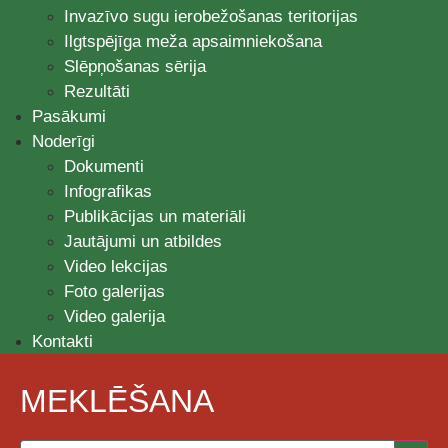
Invazīvo sugu ierobežošanas teritorijas
Ilgtspējīga meža apsaimniekošana
Slēpņošanas sērija
Rezultāti
Pasākumi
Noderīgi
Dokumenti
Infografikas
Publikācijas un materiāli
Jautājumi un atbildes
Video lekcijas
Foto galerijas
Video galerija
Kontakti
MEKLĒŠANA