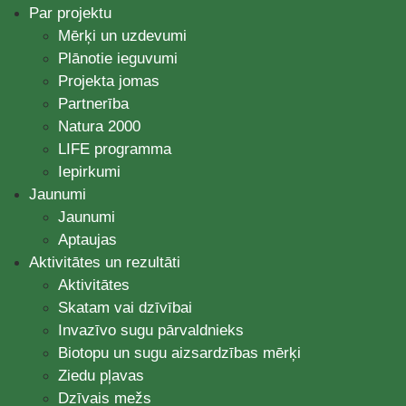
Par projektu
Mērķi un uzdevumi
Plānotie ieguvumi
Projekta jomas
Partnerība
Natura 2000
LIFE programma
Iepirkumi
Jaunumi
Jaunumi
Aptaujas
Aktivitātes un rezultāti
Aktivitātes
Skatam vai dzīvībai
Invazīvo sugu pārvaldnieks
Biotopu un sugu aizsardzības mērķi
Ziedu pļavas
Dzīvais mežs