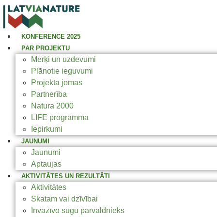
KONFERENCE 2025
PAR PROJEKTU
Mērķi un uzdevumi
Plānotie ieguvumi
Projekta jomas
Partnerība
Natura 2000
LIFE programma
Iepirkumi
JAUNUMI
Jaunumi
Aptaujas
AKTIVITĀTES UN REZULTĀTI
Aktivitātes
Skatam vai dzīvībai
Invazīvo sugu pārvaldnieks