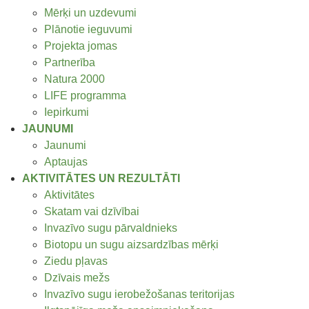
Mērķi un uzdevumi
Plānotie ieguvumi
Projekta jomas
Partnerība
Natura 2000
LIFE programma
Iepirkumi
JAUNUMI
Jaunumi
Aptaujas
AKTIVITĀTES UN REZULTĀTI
Aktivitātes
Skatam vai dzīvībai
Invazīvo sugu pārvaldnieks
Biotopu un sugu aizsardzības mērķi
Ziedu pļavas
Dzīvais mežs
Invazīvo sugu ierobežošanas teritorijas