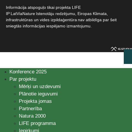
Informācija atspoguļo tikai projekta LIFE
IP LatViaNature īstenotāju redzējumu, Eiropas Klimata,
infrastruktūras un vides izpildaģentūra nav atbildīga par šeit
sniegtās informācijas iespējamo izmantojumu.​
Konference 2025
Par projektu
Mērķi un uzdevumi
Plānotie ieguvumi
Projekta jomas
Partnerība
Natura 2000
LIFE programma
Iepirkumi