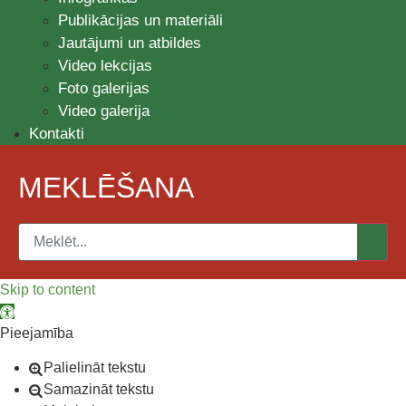
Publikācijas un materiāli
Jautājumi un atbildes
Video lekcijas
Foto galerijas
Video galerija
Kontakti
MEKLĒŠANA
Skip to content
Open toolbar
Pieejamība
Palielināt tekstu
Samazināt tekstu