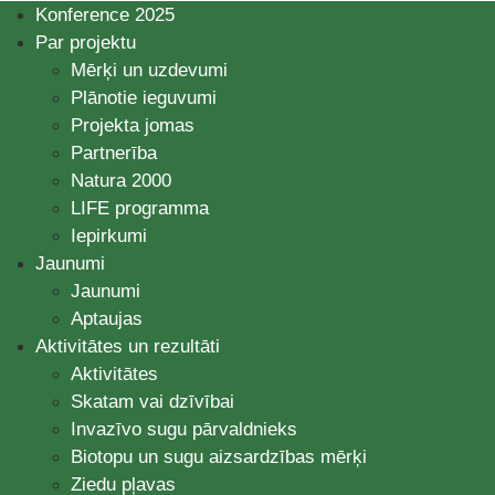
Konference 2025
Par projektu
Mērķi un uzdevumi
Plānotie ieguvumi
Projekta jomas
Partnerība
Natura 2000
LIFE programma
Iepirkumi
Jaunumi
Jaunumi
Aptaujas
Aktivitātes un rezultāti
Aktivitātes
Skatam vai dzīvībai
Invazīvo sugu pārvaldnieks
Biotopu un sugu aizsardzības mērķi
Ziedu pļavas