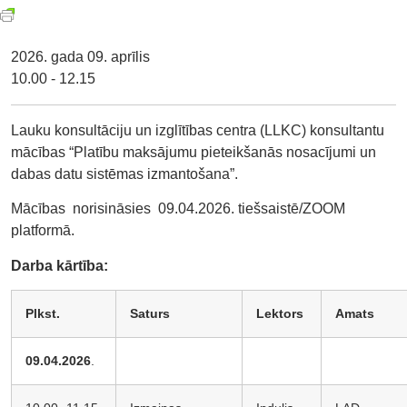
2026. gada 09. aprīlis
10.00 - 12.15
Lauku konsultāciju un izglītības centra (LLKC) konsultantu
mācības “Platību maksājumu pieteikšanās nosacījumi un
dabas datu sistēmas izmantošana”.
Mācības norisināsies 09.04.2026. tiešsaistē/ZOOM
platformā.
Darba kārtība:
Plkst.
Saturs
Lektors
Amats
09.04.2026
.