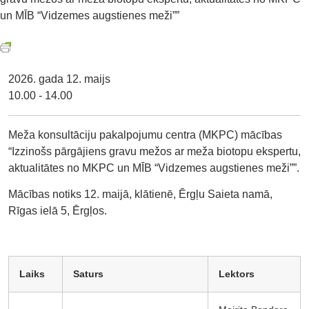
un MĪB “Vidzemes augstienes meži””
2026. gada 12. maijs
10.00 - 14.00
Meža konsultāciju pakalpojumu centra (MKPC) mācības
“Izzinošs pārgājiens gravu mežos ar meža biotopu ekspertu,
aktualitātes no MKPC un MĪB “Vidzemes augstienes meži””.
Mācības notiks 12. maijā, klātienē, Ērgļu Saieta namā,
Rīgas ielā 5, Ērgļos.
Laiks
Saturs
Lektors