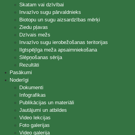
Skatam vai dzīvībai
Invazīvo sugu pārvaldnieks
Biotopu un sugu aizsardzības mērķi
Ziedu pļavas
Dzīvais mežs
Invazīvo sugu ierobežošanas teritorijas
Ilgtspējīga meža apsaimniekošana
Slēpņošanas sērija
Rezultāti
Pasākumi
Noderīgi
Dokumenti
Infografikas
Publikācijas un materiāli
Jautājumi un atbildes
Video lekcijas
Foto galerijas
Video galerija