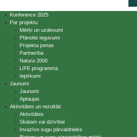
Konference 2025
Par projektu
Mērķi un uzdevumi
Plānotie ieguvumi
Projekta jomas
Partnerība
Natura 2000
LIFE programma
Iepirkumi
Jaunumi
Jaunumi
Aptaujas
Aktivitātes un rezultāti
Aktivitātes
Skatam vai dzīvībai
Invazīvo sugu pārvaldnieks