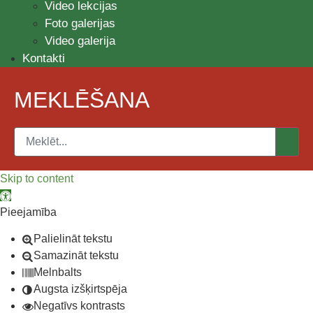
Video lekcijas
Foto galerijas
Video galerija
Kontakti
MEKLĒŠANA
Skip to content
Open toolbar
Pieejamība
Palielināt tekstu
Samazināt tekstu
Melnbalts
Augsta izšķirtspēja
Negatīvs kontrasts