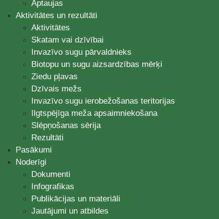
Aptaujas
Aktivitātes un rezultāti
Aktivitātes
Skatam vai dzīvībai
Invazīvo sugu pārvaldnieks
Biotopu un sugu aizsardzības mērķi
Ziedu pļavas
Dzīvais mežs
Invazīvo sugu ierobežošanas teritorijas
Ilgtspējīga meža apsaimniekošana
Slēpņošanas sērija
Rezultāti
Pasākumi
Noderīgi
Dokumenti
Infografikas
Publikācijas un materiāli
Jautājumi un atbildes