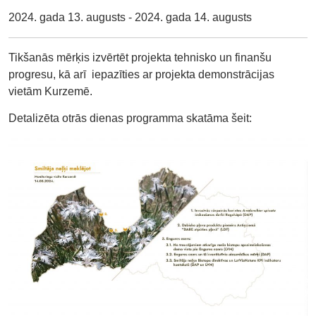
2024. gada 13. augusts - 2024. gada 14. augusts
Tikšanās mērķis izvērtēt projekta tehnisko un finanšu
progresu, kā arī iepazīties ar projekta demonstrācijas
vietām Kurzemē.
Detalizēta otrās dienas programma skatāma šeit: