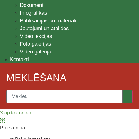
Dokumenti
Infografikas
Publikācijas un materiāli
Jautājumi un atbildes
Video lekcijas
Foto galerijas
Video galerija
Kontakti
MEKLĒŠANA
Skip to content
Open toolbar
Pieejamība