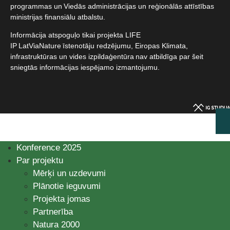
programmas un Viedās administrācijas un reģionālās attīstības
ministrijas finansiālu atbalstu.​
Informācija atspoguļo tikai projekta LIFE
IP LatViaNature īstenotāju redzējumu, Eiropas Klimata,
infrastruktūras un vides izpildaģentūra nav atbildīga par šeit
sniegtās informācijas iespējamo izmantojumu.​
Konference 2025
Par projektu
Mērķi un uzdevumi
Plānotie ieguvumi
Projekta jomas
Partnerība
Natura 2000