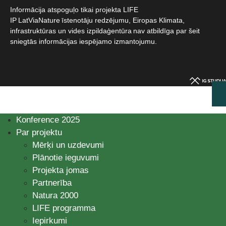
Informācija atspoguļo tikai projekta LIFE
IP LatViaNature īstenotāju redzējumu, Eiropas Klimata,
infrastruktūras un vides izpildaģentūra nav atbildīga par šeit
sniegtās informācijas iespējamo izmantojumu.​
Konference 2025
Par projektu
Mērķi un uzdevumi
Plānotie ieguvumi
Projekta jomas
Partnerība
Natura 2000
LIFE programma
Iepirkumi