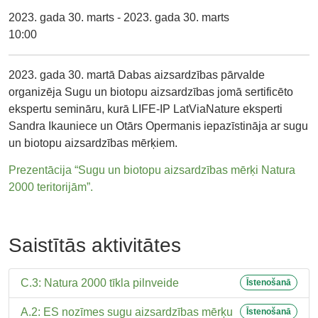
2023. gada 30. marts - 2023. gada 30. marts
10:00
2023. gada 30. martā Dabas aizsardzības pārvalde
organizēja Sugu un biotopu aizsardzības jomā sertificēto
ekspertu semināru, kurā LIFE-IP LatViaNature eksperti
Sandra Ikauniece un Otārs Opermanis iepazīstināja ar sugu
un biotopu aizsardzības mērķiem.
Prezentācija “Sugu un biotopu aizsardzības mērķi Natura
2000 teritorijām”.
Saistītās aktivitātes
C.3: Natura 2000 tīkla pilnveide
Īstenošanā
A.2: ES nozīmes sugu aizsardzības mērķu
Īstenošanā