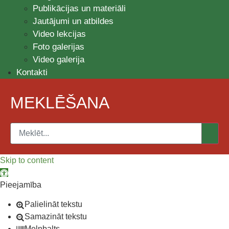
Publikācijas un materiāli
Jautājumi un atbildes
Video lekcijas
Foto galerijas
Video galerija
Kontakti
MEKLĒŠANA
Skip to content
Open toolbar
Pieejamība
Palielināt tekstu
Samazināt tekstu
Melnbalts