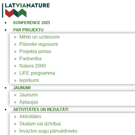
KONFERENCE 2025
PAR PROJEKTU
Mērķi un uzdevumi
Plānotie ieguvumi
Projekta jomas
Partnerība
Natura 2000
LIFE programma
Iepirkumi
JAUNUMI
Jaunumi
Aptaujas
AKTIVITĀTES UN REZULTĀTI
Aktivitātes
Skatam vai dzīvībai
Invazīvo sugu pārvaldnieks