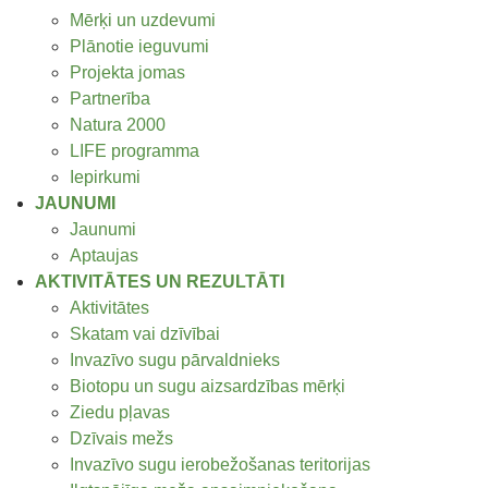
Mērķi un uzdevumi
Plānotie ieguvumi
Projekta jomas
Partnerība
Natura 2000
LIFE programma
Iepirkumi
JAUNUMI
Jaunumi
Aptaujas
AKTIVITĀTES UN REZULTĀTI
Aktivitātes
Skatam vai dzīvībai
Invazīvo sugu pārvaldnieks
Biotopu un sugu aizsardzības mērķi
Ziedu pļavas
Dzīvais mežs
Invazīvo sugu ierobežošanas teritorijas