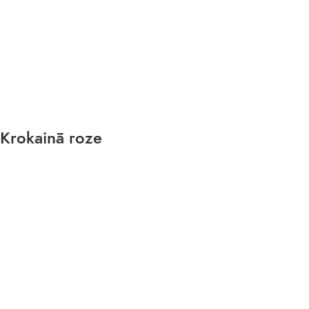
Krokainā roze