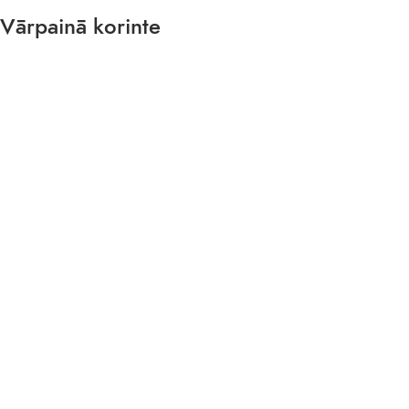
Vārpainā korinte