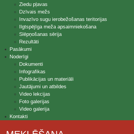
Ziedu pļavas
Dzīvais mežs
Invazīvo sugu ierobežošanas teritorijas
Ilgtspējīga meža apsaimniekošana
Slēpņošanas sērija
Rezultāti
Pasākumi
Noderīgi
Dokumenti
Infografikas
Publikācijas un materiāli
Jautājumi un atbildes
Video lekcijas
Foto galerijas
Video galerija
Kontakti