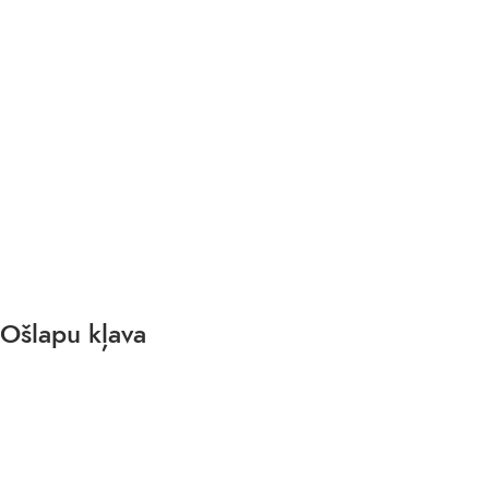
Ošlapu kļava