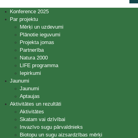
Konference 2025
Par projektu
Mērķi un uzdevumi
Plānotie ieguvumi
Projekta jomas
Partnerība
Natura 2000
LIFE programma
Iepirkumi
Jaunumi
Jaunumi
Aptaujas
Aktivitātes un rezultāti
Aktivitātes
Skatam vai dzīvībai
Invazīvo sugu pārvaldnieks
Biotopu un sugu aizsardzības mērķi