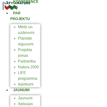
KONFERENCE
2025
PAR
PROJEKTU
Mērķi un
uzdevumi
Plānotie
ieguvumi
Projekta
jomas
Partnerība
Natura 2000
LIFE
programma
Iepirkumi
JAUNUMI
Jaunumi
Aptaujas