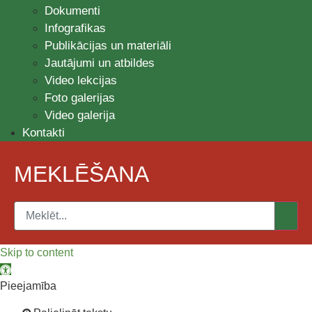
Dokumenti
Infografikas
Publikācijas un materiāli
Jautājumi un atbildes
Video lekcijas
Foto galerijas
Video galerija
Kontakti
MEKLĒŠANA
Skip to content
Open toolbar
Pieejamība