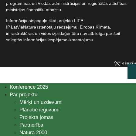
programmas un Viedās administrācijas un reģionālās attīstības
ministrijas finansiālu atbalstu.​
Informācija atspoguļo tikai projekta LIFE
IP LatViaNature īstenotāju redzējumu, Eiropas Klimata,
infrastruktūras un vides izpildaģentūra nav atbildīga par šeit
sniegtās informācijas iespējamo izmantojumu.​
Konference 2025
Par projektu
Mērķi un uzdevumi
Plānotie ieguvumi
Projekta jomas
Partnerība
Natura 2000