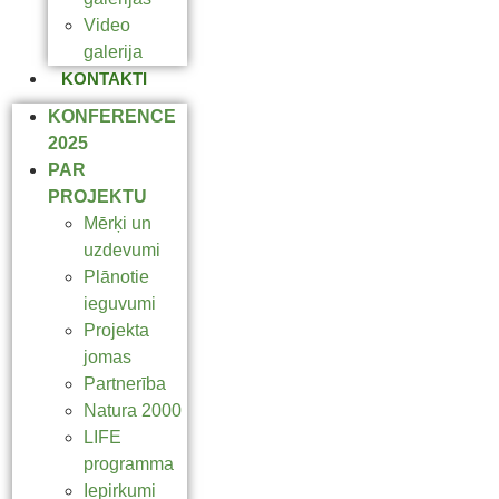
Video
galerija
KONTAKTI
KONFERENCE
2025
PAR
PROJEKTU
Mērķi un
uzdevumi
Plānotie
ieguvumi
Projekta
jomas
Partnerība
Natura 2000
LIFE
programma
Iepirkumi