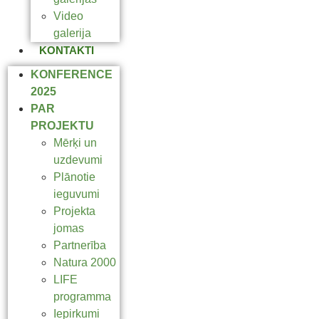
Video
galerija
KONTAKTI
KONFERENCE
2025
PAR
PROJEKTU
Mērķi un
uzdevumi
Plānotie
ieguvumi
Projekta
jomas
Partnerība
Natura 2000
LIFE
programma
Iepirkumi