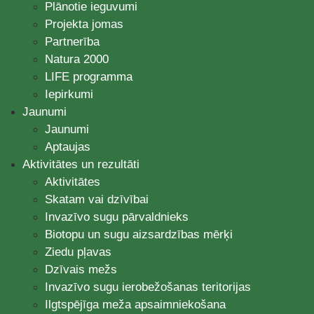
Plānotie ieguvumi
Projekta jomas
Partnerība
Natura 2000
LIFE programma
Iepirkumi
Jaunumi
Jaunumi
Aptaujas
Aktivitātes un rezultāti
Aktivitātes
Skatam vai dzīvībai
Invazīvo sugu pārvaldnieks
Biotopu un sugu aizsardzības mērķi
Ziedu pļavas
Dzīvais mežs
Invazīvo sugu ierobežošanas teritorijas
Ilgtspējīga meža apsaimniekošana