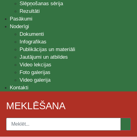
Slēpņošanas sērija
Rezultāti
Pasākumi
Noderīgi
Dokumenti
Infografikas
Publikācijas un materiāli
Jautājumi un atbildes
Video lekcijas
Foto galerijas
Video galerija
Kontakti
MEKLĒŠANA