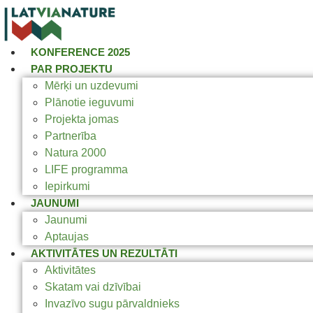
KONFERENCE 2025
PAR PROJEKTU
Mērķi un uzdevumi
Plānotie ieguvumi
Projekta jomas
Partnerība
Natura 2000
LIFE programma
Iepirkumi
JAUNUMI
Jaunumi
Aptaujas
AKTIVITĀTES UN REZULTĀTI
Aktivitātes
Skatam vai dzīvībai
Invazīvo sugu pārvaldnieks