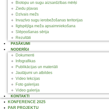
Biotopu un sugu aizsardzības mērķi
Ziedu pļavas
Dzīvais mežs
Invazīvo sugu ierobežošanas teritorijas
Ilgtspējīga meža apsaimniekošana
Slēpņošanas sērija
Rezultāti
PASĀKUMI
NODERĪGI
Dokumenti
Infografikas
Publikācijas un materiāli
Jautājumi un atbildes
Video lekcijas
Foto galerijas
Video galerija
KONTAKTI
KONFERENCE 2025
PAR PROJEKTU