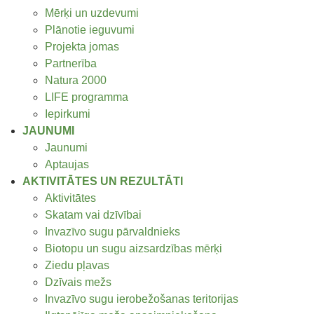
Mērķi un uzdevumi
Plānotie ieguvumi
Projekta jomas
Partnerība
Natura 2000
LIFE programma
Iepirkumi
JAUNUMI
Jaunumi
Aptaujas
AKTIVITĀTES UN REZULTĀTI
Aktivitātes
Skatam vai dzīvībai
Invazīvo sugu pārvaldnieks
Biotopu un sugu aizsardzības mērķi
Ziedu pļavas
Dzīvais mežs
Invazīvo sugu ierobežošanas teritorijas