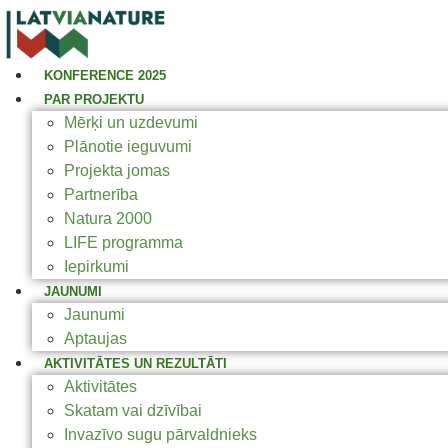
KONFERENCE 2025
PAR PROJEKTU
Mērķi un uzdevumi
Plānotie ieguvumi
Projekta jomas
Partnerība
Natura 2000
LIFE programma
Iepirkumi
JAUNUMI
Jaunumi
Aptaujas
AKTIVITĀTES UN REZULTĀTI
Aktivitātes
Skatam vai dzīvībai
Invazīvo sugu pārvaldnieks