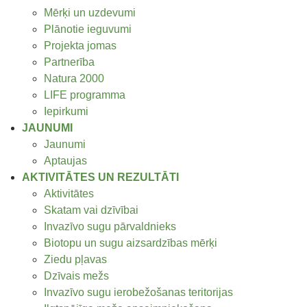
Mērķi un uzdevumi
Plānotie ieguvumi
Projekta jomas
Partnerība
Natura 2000
LIFE programma
Iepirkumi
JAUNUMI
Jaunumi
Aptaujas
AKTIVITĀTES UN REZULTĀTI
Aktivitātes
Skatam vai dzīvībai
Invazīvo sugu pārvaldnieks
Biotopu un sugu aizsardzības mērķi
Ziedu pļavas
Dzīvais mežs
Invazīvo sugu ierobežošanas teritorijas