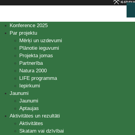
Konference 2025
Par projektu
Mērķi un uzdevumi
Plānotie ieguvumi
Projekta jomas
Partnerība
Natura 2000
LIFE programma
Iepirkumi
Jaunumi
Jaunumi
Aptaujas
Aktivitātes un rezultāti
Aktivitātes
Skatam vai dzīvībai