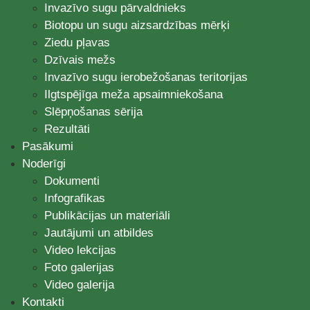
Invazīvo sugu pārvaldnieks
Biotopu un sugu aizsardzības mērķi
Ziedu pļavas
Dzīvais mežs
Invazīvo sugu ierobežošanas teritorijas
Ilgtspējīga meža apsaimniekošana
Slēpņošanas sērija
Rezultāti
Pasākumi
Noderīgi
Dokumenti
Infografikas
Publikācijas un materiāli
Jautājumi un atbildes
Video lekcijas
Foto galerijas
Video galerija
Kontakti