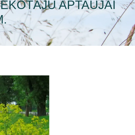
IEKOTĀJU APTAUJAI
.