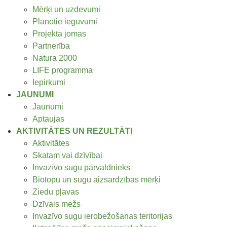
Mērķi un uzdevumi
Plānotie ieguvumi
Projekta jomas
Partnerība
Natura 2000
LIFE programma
Iepirkumi
JAUNUMI
Jaunumi
Aptaujas
AKTIVITĀTES UN REZULTĀTI
Aktivitātes
Skatam vai dzīvībai
Invazīvo sugu pārvaldnieks
Biotopu un sugu aizsardzības mērķi
Ziedu pļavas
Dzīvais mežs
Invazīvo sugu ierobežošanas teritorijas