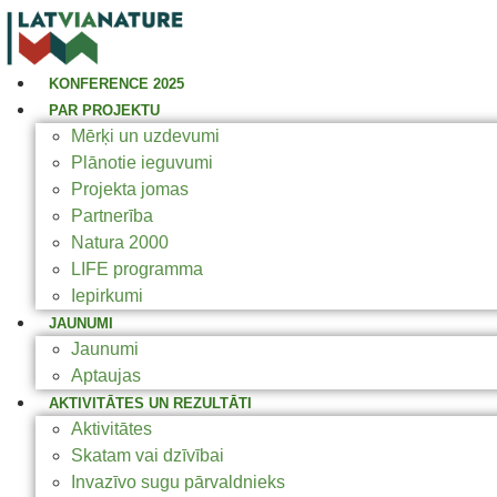
KONFERENCE 2025
PAR PROJEKTU
Mērķi un uzdevumi
Plānotie ieguvumi
Projekta jomas
Partnerība
Natura 2000
LIFE programma
Iepirkumi
JAUNUMI
Jaunumi
Aptaujas
AKTIVITĀTES UN REZULTĀTI
Aktivitātes
Skatam vai dzīvībai
Invazīvo sugu pārvaldnieks