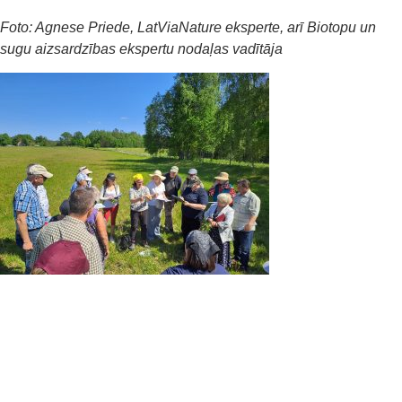
Foto: Agnese Priede, LatViaNature eksperte, arī Biotopu un
sugu aizsardzības ekspertu nodaļas vadītāja