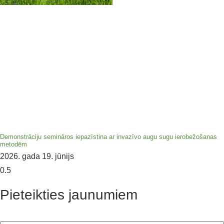
Demonstrāciju semināros iepazīstina ar invazīvo augu sugu ierobežošanas
metodēm
2026. gada 19. jūnijs
Pieteikties jaunumiem