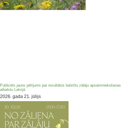
Publicēts jauns pētījums par rezultātos balstītu zālāju apsaimniekošanas
atbalstu Latvijā
2026. gada 21. jūlijs