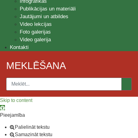
Infografikas
Publikācijas un materiāli
Jautājumi un atbildes
Video lekcijas
Foto galerijas
Video galerija
Kontakti
MEKLĒŠANA
Skip to content
Open toolbar
Pieejamība
Palielināt tekstu
Samazināt tekstu