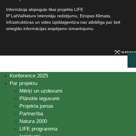
Informācija atspoguļo tikai projekta LIFE
IP LatViaNature īstenotāju redzējumu, Eiropas Klimata,
infrastruktūras un vides izpildaģentūra nav atbildīga par šeit
sniegtās informācijas iespējamo izmantojumu.​
Konference 2025
Par projektu
Mērķi un uzdevumi
Plānotie ieguvumi
Projekta jomas
Partnerība
Natura 2000
LIFE programma