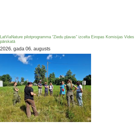
LatViaNature pilotprogramma “Ziedu pļavas” izcelta Eiropas Komisijas Vides
pārskatā
2026. gada 06. augusts