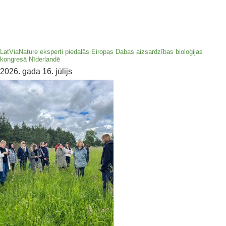
LatViaNature eksperti piedalās Eiropas Dabas aizsardzības bioloģijas
kongresā Nīderlandē
2026. gada 16. jūlijs