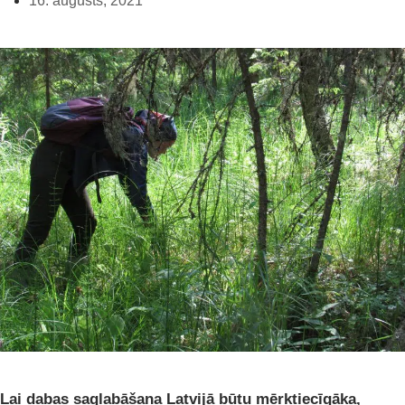
16. augusts, 2021
Lai dabas saglabāšana Latvijā būtu mērķtiecīgāka,