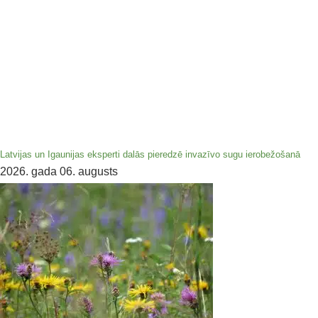
Latvijas un Igaunijas eksperti dalās pieredzē invazīvo sugu ierobežošanā
2026. gada 06. augusts