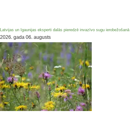
Latvijas un Igaunijas eksperti dalās pieredzē invazīvo sugu ierobežošanā
2026. gada 06. augusts