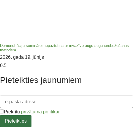
Demonstrāciju semināros iepazīstina ar invazīvo augu sugu ierobežošanas
metodēm
2026. gada 19. jūnijs
Pieteikties jaunumiem
Piekrītu
privātuma politikai
.