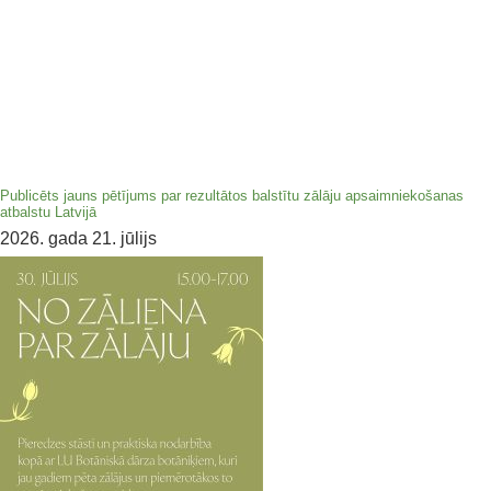
Publicēts jauns pētījums par rezultātos balstītu zālāju apsaimniekošanas
atbalstu Latvijā
2026. gada 21. jūlijs