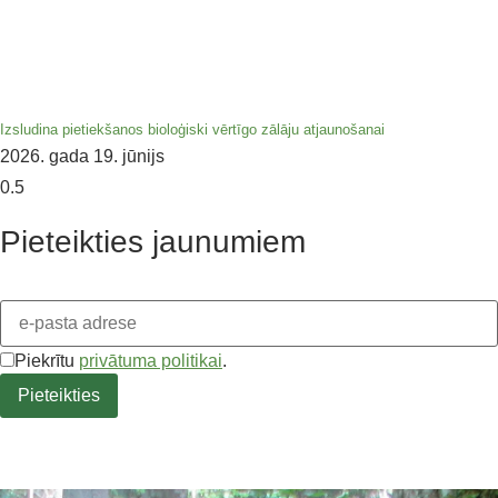
Izsludina pietiekšanos bioloģiski vērtīgo zālāju atjaunošanai
2026. gada 19. jūnijs
Pieteikties jaunumiem
Piekrītu
privātuma politikai
.