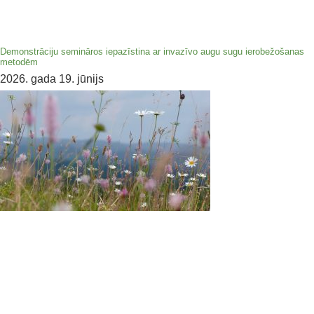
Demonstrāciju semināros iepazīstina ar invazīvo augu sugu ierobežošanas
metodēm
2026. gada 19. jūnijs