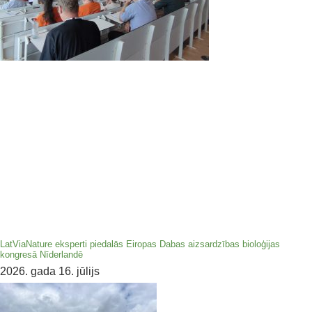
LatViaNature eksperti piedalās Eiropas Dabas aizsardzības bioloģijas
kongresā Nīderlandē
2026. gada 16. jūlijs