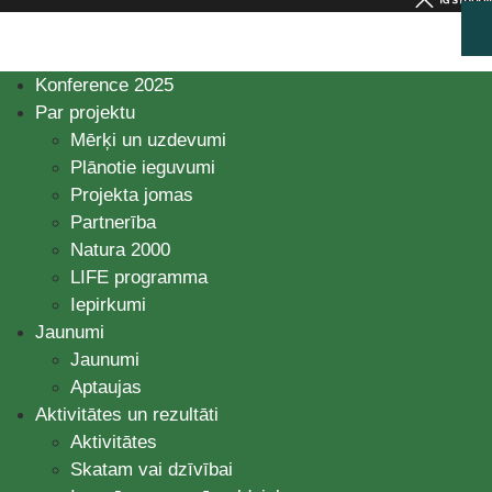
Konference 2025
Par projektu
Mērķi un uzdevumi
Plānotie ieguvumi
Projekta jomas
Partnerība
Natura 2000
LIFE programma
Iepirkumi
Jaunumi
Jaunumi
Aptaujas
Aktivitātes un rezultāti
Aktivitātes
Skatam vai dzīvībai