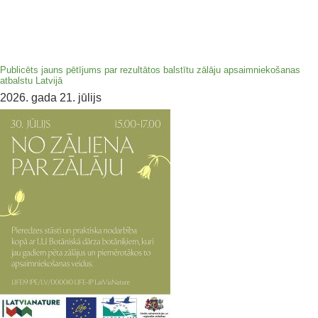
Publicēts jauns pētījums par rezultātos balstītu zālāju apsaimniekošanas
atbalstu Latvijā
2026. gada 21. jūlijs