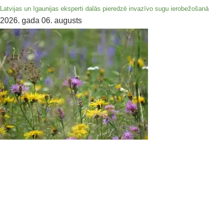
Latvijas un Igaunijas eksperti dalās pieredzē invazīvo sugu ierobežošanā
2026. gada 06. augusts